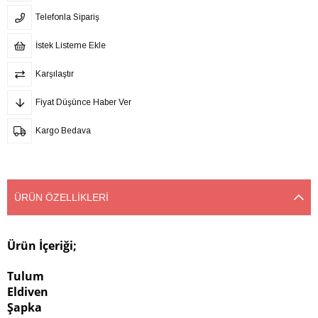
Telefonla Sipariş
İstek Listeme Ekle
Karşılaştır
Fiyat Düşünce Haber Ver
Kargo Bedava
ÜRÜN ÖZELLIKLERI
Ürün İçeriği;
Tulum
Eldiven
Şapka