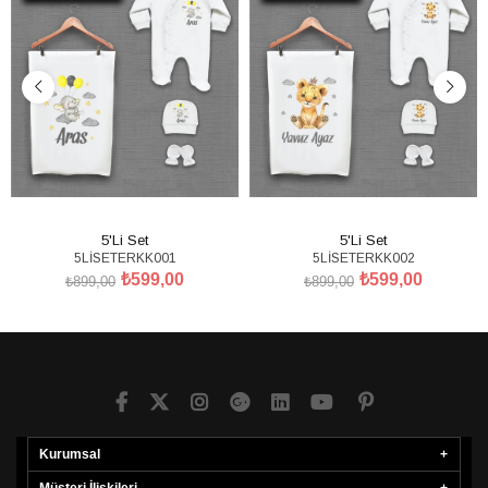
5'Li Set
5'Li Set
5LİSETERKK001
5LİSETERKK002
₺599,00
₺599,00
₺899,00
₺899,00
SEPETE EKLE
SEPETE EKLE
Kurumsal