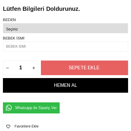
Lütfen Bilgileri Doldurunuz.
BEDEN
BEBEK İSMİ
Whatsapp ile Sipariş Ver
Favorilere Ekle