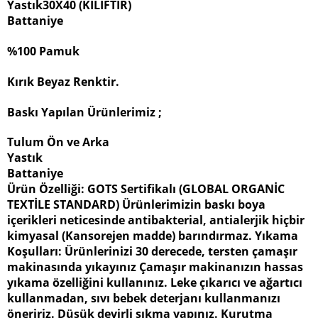
Yastık30X40 (KILIFTIR)
Battaniye
%100 Pamuk
Kırık Beyaz Renktir.
Baskı Yapılan Ürünlerimiz ;
Tulum Ön ve Arka
Yastık
Battaniye
Ürün Özelliği: GOTS Sertifikalı (GLOBAL ORGANİC
TEXTİLE STANDARD) Ürünlerimizin baskı boya
içerikleri neticesinde antibakterial, antialerjik hiçbir
kimyasal (Kansorejen madde) barındırmaz. Yıkama
Koşulları: Ürünlerinizi 30 derecede, tersten çamaşır
makinasında yıkayınız Çamaşır makinanızın hassas
yıkama özelliğini kullanınız. Leke çıkarıcı ve ağartıcı
kullanmadan, sıvı bebek deterjanı kullanmanızı
öneririz. Düşük devirli sıkma yapınız. Kurutma