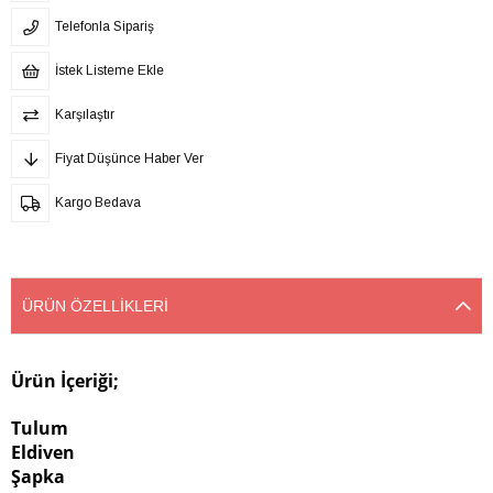
Telefonla Sipariş
İstek Listeme Ekle
Karşılaştır
Fiyat Düşünce Haber Ver
Kargo Bedava
ÜRÜN ÖZELLIKLERI
Ürün İçeriği;
Tulum
Eldiven
Şapka