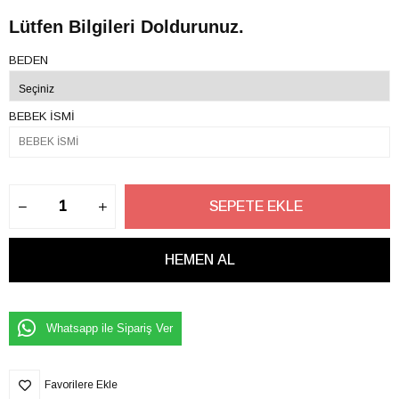
Lütfen Bilgileri Doldurunuz.
BEDEN
BEBEK İSMİ
Whatsapp ile Sipariş Ver
Favorilere Ekle