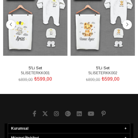
5'Li Set
5'Li Set
5LİSETERKK001
5LİSETERKK002
₺599,00
₺599,00
₺899,00
₺899,00
SEPETE EKLE
SEPETE EKLE
Kurumsal