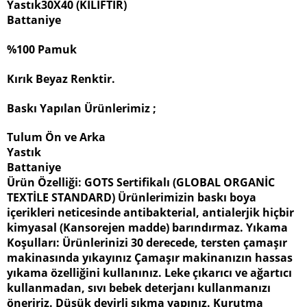
Yastık30X40 (KILIFTIR)
Battaniye
%100 Pamuk
Kırık Beyaz Renktir.
Baskı Yapılan Ürünlerimiz ;
Tulum Ön ve Arka
Yastık
Battaniye
Ürün Özelliği: GOTS Sertifikalı (GLOBAL ORGANİC
TEXTİLE STANDARD) Ürünlerimizin baskı boya
içerikleri neticesinde antibakterial, antialerjik hiçbir
kimyasal (Kansorejen madde) barındırmaz. Yıkama
Koşulları: Ürünlerinizi 30 derecede, tersten çamaşır
makinasında yıkayınız Çamaşır makinanızın hassas
yıkama özelliğini kullanınız. Leke çıkarıcı ve ağartıcı
kullanmadan, sıvı bebek deterjanı kullanmanızı
öneririz. Düşük devirli sıkma yapınız. Kurutma