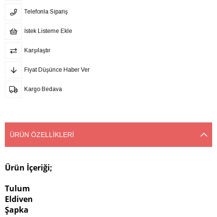
Telefonla Sipariş
İstek Listeme Ekle
Karşılaştır
Fiyat Düşünce Haber Ver
Kargo Bedava
ÜRÜN ÖZELLIKLERI
Ürün İçeriği;
Tulum
Eldiven
Şapka