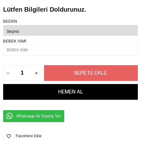
Lütfen Bilgileri Doldurunuz.
BEDEN
BEBEK İSMİ
Whatsapp ile Sipariş Ver
Favorilere Ekle