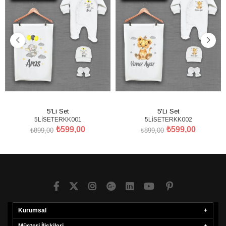
5'Li Set
5'Li Set
5LİSETERKK001
5LİSETERKK002
₺599,00
₺599,00
₺899,00
₺899,00
SEPETE EKLE
SEPETE EKLE
Kurumsal