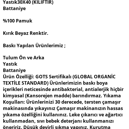
Yastık30X40 (KILIFTIR)
Battaniye
%100 Pamuk
Kırık Beyaz Renktir.
Baskı Yapılan Ürünlerimiz ;
Tulum Ön ve Arka
Yastık
Battaniye
Ürün Özelliği: GOTS Sertifikalı (GLOBAL ORGANİC
TEXTİLE STANDARD) Ürünlerimizin baskı boya
içerikleri neticesinde antibakterial, antialerjik hiçbir
kimyasal (Kansorejen madde) barındırmaz. Yıkama
Koşulları: Ürünlerinizi 30 derecede, tersten çamaşır
makinasında yıkayınız Çamaşır makinanızın hassas
yıkama özelliğini kullanınız. Leke çıkarıcı ve ağartıcı
kullanmadan, sıvı bebek deterjanı kullanmanızı
öneririz. Düşük devirli sıkma yapınız. Kurutma