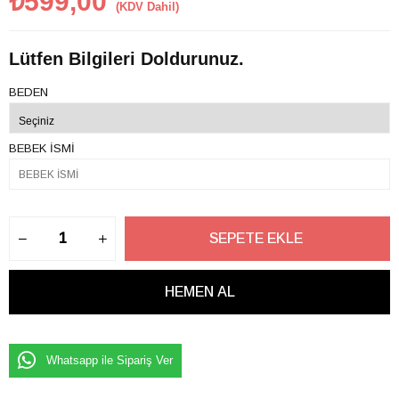
₺599,00
(KDV Dahil)
Lütfen Bilgileri Doldurunuz.
BEDEN
BEBEK İSMİ
Whatsapp ile Sipariş Ver