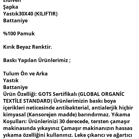
Şapka
Yastık30X40 (KILIFTIR)
Battaniye
%100 Pamuk
Kırık Beyaz Renktir.
Baskı Yapılan Ürünlerimiz ;
Tulum Ön ve Arka
Yastık
Battaniye
Ürün Özelliği: GOTS Sertifikalı (GLOBAL ORGANİC
TEXTİLE STANDARD) Ürünlerimizin baskı boya
içerikleri neticesinde antibakterial, antialerjik hiçbir
kimyasal (Kansorejen madde) barındırmaz. Yıkama
Koşulları: Ürünlerinizi 30 derecede, tersten çamaşır
makinasında yıkayınız Çamaşır makinanızın hassas
yıkama özelliğini kullanınız. Leke çıkarıcı ve ağartıcı