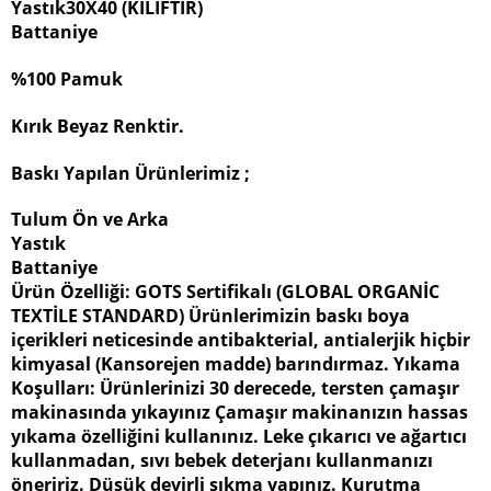
Yastık30X40 (KILIFTIR)
Battaniye
%100 Pamuk
Kırık Beyaz Renktir.
Baskı Yapılan Ürünlerimiz ;
Tulum Ön ve Arka
Yastık
Battaniye
Ürün Özelliği: GOTS Sertifikalı (GLOBAL ORGANİC
TEXTİLE STANDARD) Ürünlerimizin baskı boya
içerikleri neticesinde antibakterial, antialerjik hiçbir
kimyasal (Kansorejen madde) barındırmaz. Yıkama
Koşulları: Ürünlerinizi 30 derecede, tersten çamaşır
makinasında yıkayınız Çamaşır makinanızın hassas
yıkama özelliğini kullanınız. Leke çıkarıcı ve ağartıcı
kullanmadan, sıvı bebek deterjanı kullanmanızı
öneririz. Düşük devirli sıkma yapınız. Kurutma