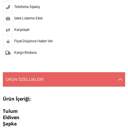
Telefonla Sipariş
İstek Listeme Ekle
Karşılaştır
Fiyat Düşünce Haber Ver
Kargo Bedava
ÜRÜN ÖZELLIKLERI
Ürün İçeriği;
Tulum
Eldiven
Şapka