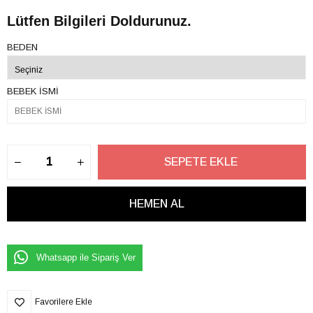
Lütfen Bilgileri Doldurunuz.
BEDEN
BEBEK İSMİ
Whatsapp ile Sipariş Ver
Favorilere Ekle