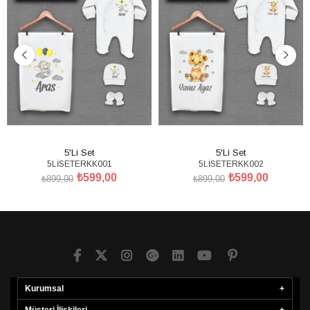
5'Li Set
5'Li Set
5LİSETERKK001
5LİSETERKK002
₺599,00
₺599,00
₺899,00
₺899,00
SEPETE EKLE
SEPETE EKLE
Kurumsal