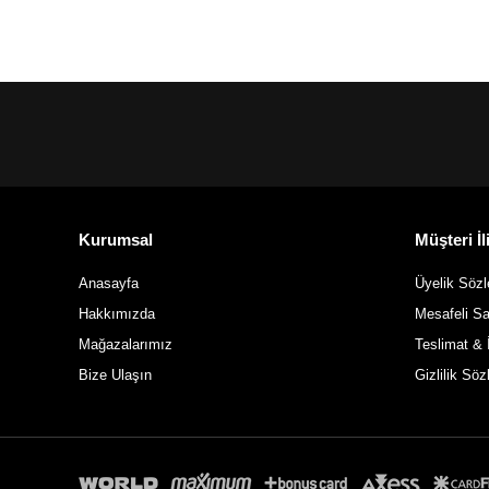
SEPETE EKLE
Kurumsal
Müşteri İli
Anasayfa
Üyelik Söz
Hakkımızda
Mesafeli S
Mağazalarımız
Teslimat & 
Bize Ulaşın
Gizlilik Sö