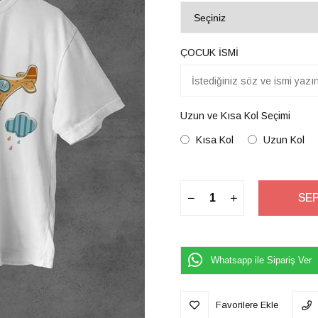
ÇOCUK İSMİ
Uzun ve Kısa Kol Seçimi
Kısa Kol
Uzun Kol
Whatsapp ile Sipariş Ver
Favorilere Ekle