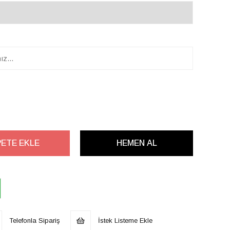
Telefonla Sipariş
İstek Listeme Ekle