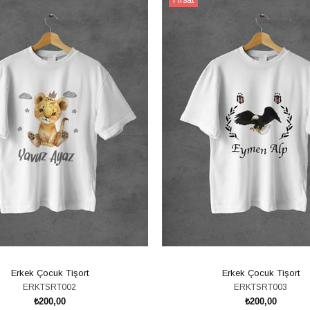
Ürünü
Erkek Çocuk Tişort
Erkek Çocuk Tişort
ERKTSRT002
ERKTSRT003
₺200,00
₺200,00