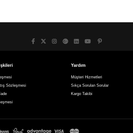
SEPETE EKLE
SEPETE EKLE
şkileri
Yardım
leşmesi
Müşteri Hizmetleri
atış Sözleşmesi
Sıkça Sorulan Sorular
İade
Kargo Takibi
zleşmesi