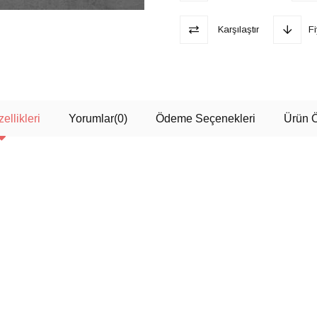
Karşılaştır
F
ellikleri
Yorumlar
(0)
Ödeme Seçenekleri
Ürün Ö