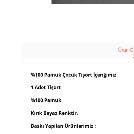
Ürün Öz
%100 Pamuk Çocuk Tişort İçeriğimiz
1 Adet Tişort
%100 Pamuk
Kırık Beyaz Renktir.
Baskı Yapılan Ürünlerimiz ;