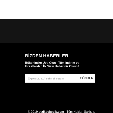
SEPETE EKLE
BIZDEN HABERLER
Bültenimize Üye Olun ! Tüm İndirim ve
Fırsatlardan İlk Sizin Haberiniz Olsun !
GÖNDER
© 2019
butikbebecik.com
- Tüm Hakları Saklıdır.