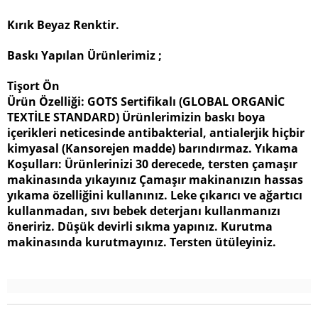
Kırık Beyaz Renktir.
Baskı Yapılan Ürünlerimiz ;
Tişort Ön
Ürün Özelliği: GOTS Sertifikalı (GLOBAL ORGANİC
TEXTİLE STANDARD) Ürünlerimizin baskı boya
içerikleri neticesinde antibakterial, antialerjik hiçbir
kimyasal (Kansorejen madde) barındırmaz. Yıkama
Koşulları: Ürünlerinizi 30 derecede, tersten çamaşır
makinasında yıkayınız Çamaşır makinanızın hassas
yıkama özelliğini kullanınız. Leke çıkarıcı ve ağartıcı
kullanmadan, sıvı bebek deterjanı kullanmanızı
öneririz. Düşük devirli sıkma yapınız. Kurutma
makinasında kurutmayınız. Tersten ütüleyiniz.