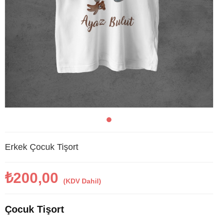
Erkek Çocuk Tişort
₺200,00
(KDV Dahil)
Çocuk Tişort