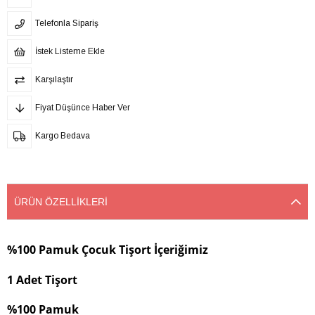
Telefonla Sipariş
İstek Listeme Ekle
Karşılaştır
Fiyat Düşünce Haber Ver
Kargo Bedava
ÜRÜN ÖZELLIKLERI
%100 Pamuk Çocuk Tişort İçeriğimiz
1 Adet Tişort
%100 Pamuk