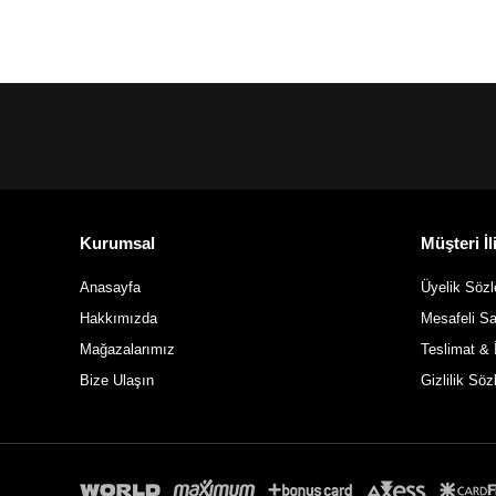
SEPETE EKLE
Kurumsal
Müşteri İli
Anasayfa
Üyelik Söz
Hakkımızda
Mesafeli S
Mağazalarımız
Teslimat & 
Bize Ulaşın
Gizlilik Sö