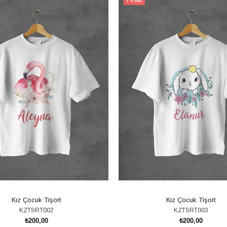
Ürünü
Kız Çocuk Tişort
Kız Çocuk Tişort
KZTSRT002
KZTSRT003
₺200,00
₺200,00