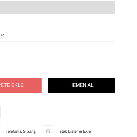
Telefonla Sipariş
İstek Listeme Ekle