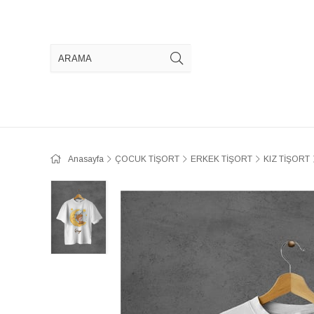
Anasayfa
ÇOCUK TİŞORT
ERKEK TİŞORT
KIZ TİŞORT