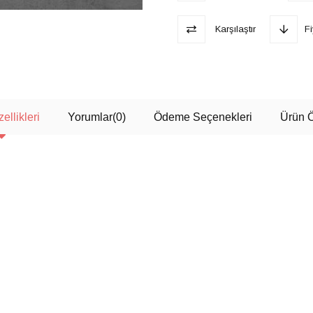
Karşılaştır
F
ellikleri
Yorumlar
(0)
Ödeme Seçenekleri
Ürün Ö