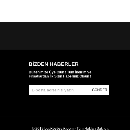
SEPETE EKLE
BIZDEN HABERLER
Bültenimize Üye Olun ! Tüm İndirim ve
Fırsatlardan İlk Sizin Haberiniz Olsun !
GÖNDER
© 2019
butikbebecik.com
- Tüm Hakları Saklıdır.