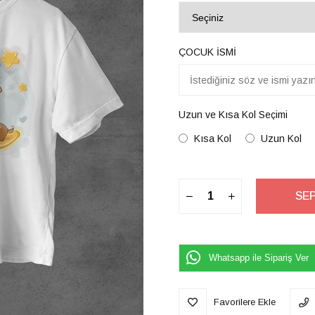
ÇOCUK İSMİ
Uzun ve Kısa Kol Seçimi
Kısa Kol
Uzun Kol
Whatsapp ile Sipariş Ver
Favorilere Ekle