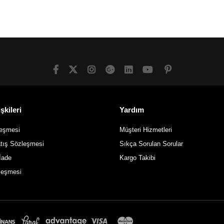
SEPETE EKLE
SEPETE EKLE
şkileri
Yardım
leşmesi
Müşteri Hizmetleri
atış Sözleşmesi
Sıkça Sorulan Sorular
İade
Kargo Takibi
zleşmesi