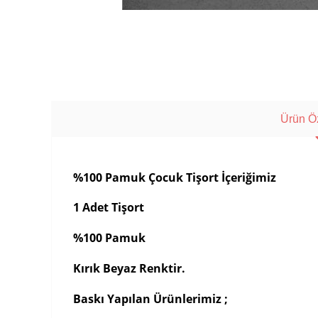
Ürün Öz
%100 Pamuk Çocuk Tişort İçeriğimiz
1 Adet Tişort
%100 Pamuk
Kırık Beyaz Renktir.
Baskı Yapılan Ürünlerimiz ;