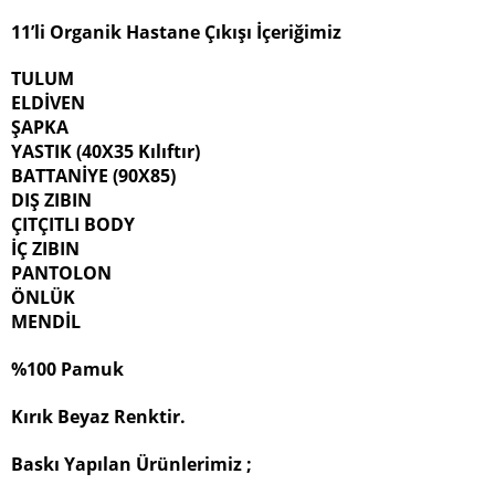
11’li Organik Hastane Çıkışı İçeriğimiz
TULUM
ELDİVEN
ŞAPKA
YASTIK (40X35 Kılıftır)
BATTANİYE (90X85)
DIŞ ZIBIN
ÇITÇITLI BODY
İÇ ZIBIN
PANTOLON
ÖNLÜK
MENDİL
%100 Pamuk
Kırık Beyaz Renktir.
Baskı Yapılan Ürünlerimiz ;