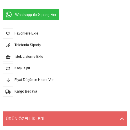
Whatsapp ile Sipariş Ver
Favorilere Ekle
Telefonla Sipariş
İstek Listeme Ekle
Karşılaştır
Fiyat Düşünce Haber Ver
Kargo Bedava
ÜRÜN ÖZELLIKLERI