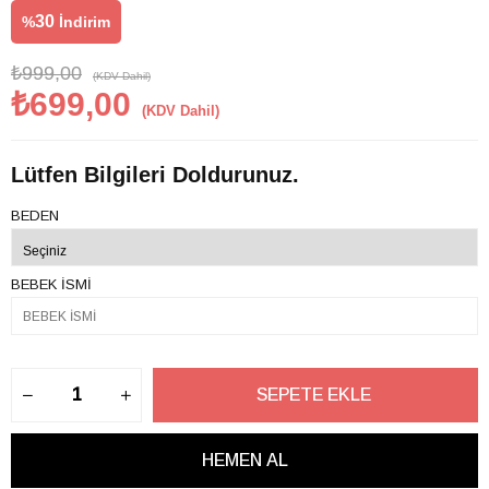
30
%
İndirim
₺999,00
(KDV Dahil)
₺699,00
(KDV Dahil)
Lütfen Bilgileri Doldurunuz.
BEDEN
BEBEK İSMİ